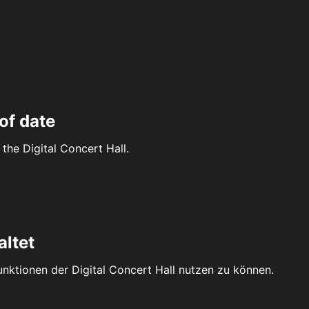
of date
the Digital Concert Hall.
altet
Funktionen der Digital Concert Hall nutzen zu können.