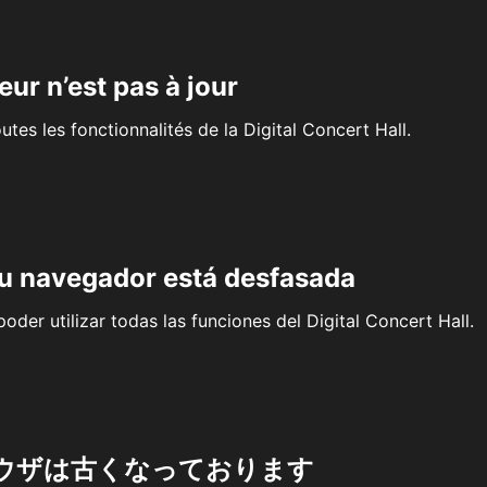
eur n’est pas à jour
outes les fonctionnalités de la Digital Concert Hall.
su navegador está desfasada
oder utilizar todas las funciones del Digital Concert Hall.
ウザは古くなっております