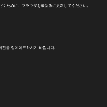
だくために、ブラウザを最新版に更新してください。
버전을 업데이트하시기 바랍니다.