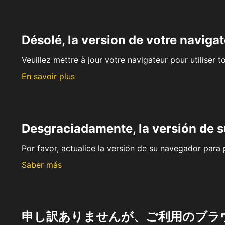
Désolé, la version de votre navigat
Veuillez mettre à jour votre navigateur pour utiliser t
En savoir plus
Desgraciadamente, la versión de 
Por favor, actualice la versión de su navegador para p
Saber más
申し訳ありませんが、ご利用のブラ