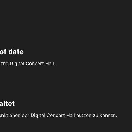
of date
the Digital Concert Hall.
altet
Funktionen der Digital Concert Hall nutzen zu können.