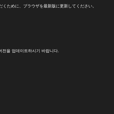
だくために、ブラウザを最新版に更新してください。
버전을 업데이트하시기 바랍니다.