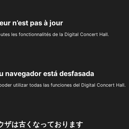
eur n’est pas à jour
outes les fonctionnalités de la Digital Concert Hall.
su navegador está desfasada
oder utilizar todas las funciones del Digital Concert Hall.
ウザは古くなっております