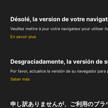
Désolé, la version de votre navigat
Veuillez mettre à jour votre navigateur pour utiliser t
En savoir plus
Desgraciadamente, la versión de 
Por favor, actualice la versión de su navegador para p
Saber más
申し訳ありませんが、ご利用のブラ