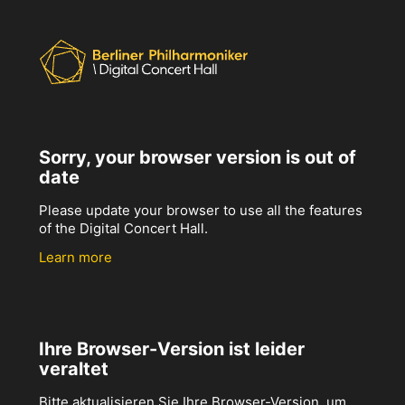
Sorry, your browser version is out of
date
Please update your browser to use all the features
of the Digital Concert Hall.
Learn more
Ihre Browser-Version ist leider
veraltet
Bitte aktualisieren Sie Ihre Browser-Version, um