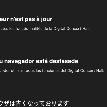
eur n’est pas à jour
outes les fonctionnalités de la Digital Concert Hall.
su navegador está desfasada
oder utilizar todas las funciones del Digital Concert Hall.
ウザは古くなっております