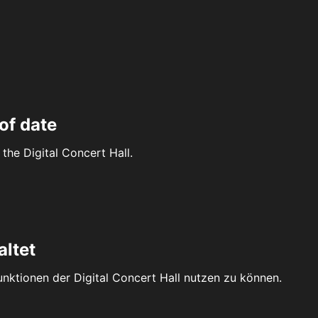
of date
the Digital Concert Hall.
altet
Funktionen der Digital Concert Hall nutzen zu können.