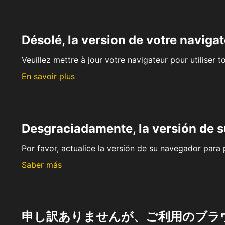
Désolé, la version de votre navigat
Veuillez mettre à jour votre navigateur pour utiliser t
En savoir plus
Desgraciadamente, la versión de 
Por favor, actualice la versión de su navegador para p
Saber más
申し訳ありませんが、ご利用のブラ