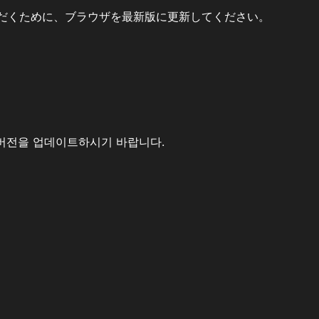
だくために、ブラウザを最新版に更新してください。
버전을 업데이트하시기 바랍니다.