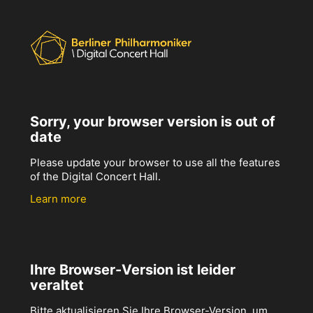
Sorry, your browser version is out of
date
Please update your browser to use all the features
of the Digital Concert Hall.
Learn more
Ihre Browser-Version ist leider
veraltet
Bitte aktualisieren Sie Ihre Browser-Version, um