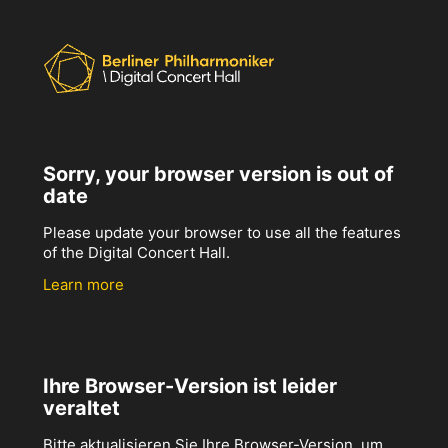
Sorry, your browser version is out of
date
Please update your browser to use all the features
of the Digital Concert Hall.
Learn more
Ihre Browser-Version ist leider
veraltet
Bitte aktualisieren Sie Ihre Browser-Version, um