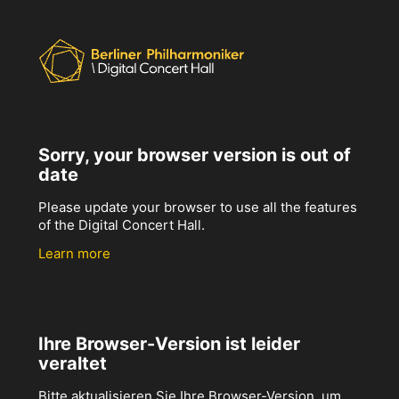
Sorry, your browser version is out of
date
Please update your browser to use all the features
of the Digital Concert Hall.
Learn more
Ihre Browser-Version ist leider
veraltet
Bitte aktualisieren Sie Ihre Browser-Version, um