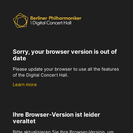
Sorry, your browser version is out of
date
Please update your browser to use all the features
of the Digital Concert Hall.
Learn more
Ihre Browser-Version ist leider
veraltet
Bitte aktualisieren Sie Ihre Browser-Version, um