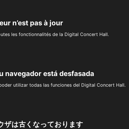
eur n’est pas à jour
outes les fonctionnalités de la Digital Concert Hall.
su navegador está desfasada
oder utilizar todas las funciones del Digital Concert Hall.
ウザは古くなっております