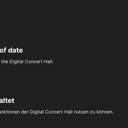
of date
the Digital Concert Hall.
altet
Funktionen der Digital Concert Hall nutzen zu können.