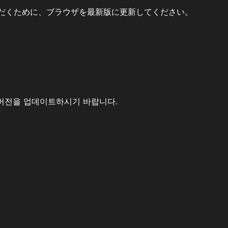
だくために、ブラウザを最新版に更新してください。
버전을 업데이트하시기 바랍니다.