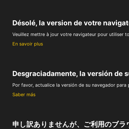
Désolé, la version de votre navigat
Veuillez mettre à jour votre navigateur pour utiliser t
En savoir plus
Desgraciadamente, la versión de 
Por favor, actualice la versión de su navegador para p
Saber más
申し訳ありませんが、ご利用のブラ