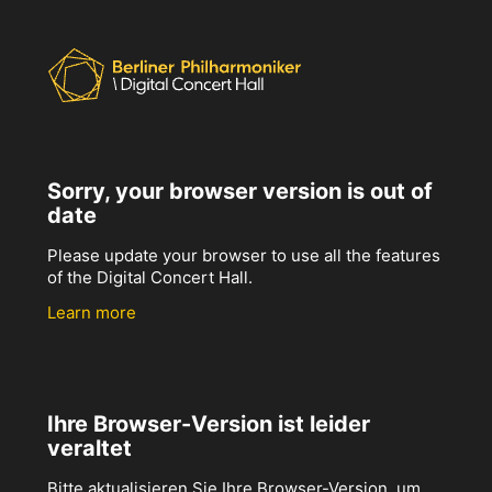
Sorry, your browser version is out of
date
Please update your browser to use all the features
of the Digital Concert Hall.
Learn more
Ihre Browser-Version ist leider
veraltet
Bitte aktualisieren Sie Ihre Browser-Version, um