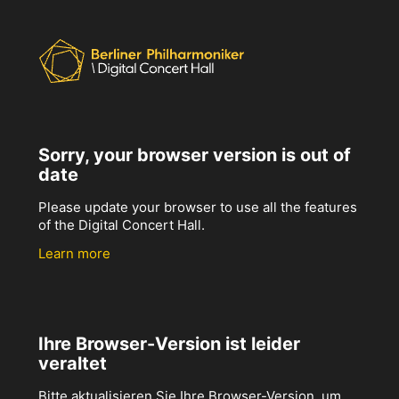
Sorry, your browser version is out of
date
Please update your browser to use all the features
of the Digital Concert Hall.
Learn more
Ihre Browser-Version ist leider
veraltet
Bitte aktualisieren Sie Ihre Browser-Version, um