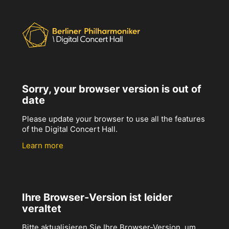
Sorry, your browser version is out of
date
Please update your browser to use all the features
of the Digital Concert Hall.
Learn more
Ihre Browser-Version ist leider
veraltet
Bitte aktualisieren Sie Ihre Browser-Version, um