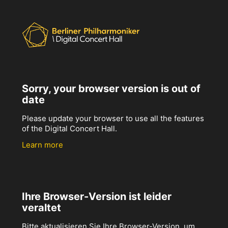
Sorry, your browser version is out of
date
Please update your browser to use all the features
of the Digital Concert Hall.
Learn more
Ihre Browser-Version ist leider
veraltet
Bitte aktualisieren Sie Ihre Browser-Version, um