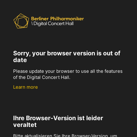
Sorry, your browser version is out of
date
Please update your browser to use all the features
of the Digital Concert Hall.
Learn more
Ihre Browser-Version ist leider
veraltet
Bitte aktualisieren Sie Ihre Browser-Version, um