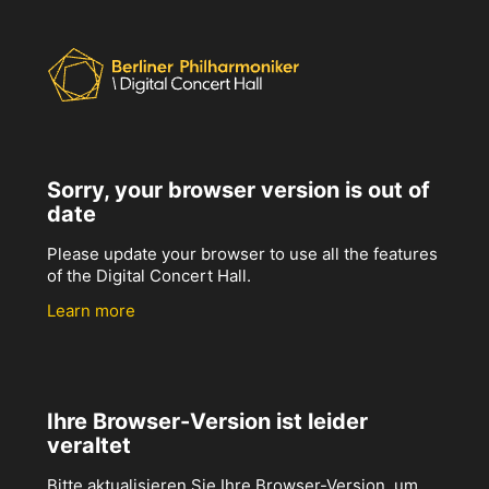
Sorry, your browser version is out of
date
Please update your browser to use all the features
of the Digital Concert Hall.
Learn more
Ihre Browser-Version ist leider
veraltet
Bitte aktualisieren Sie Ihre Browser-Version, um