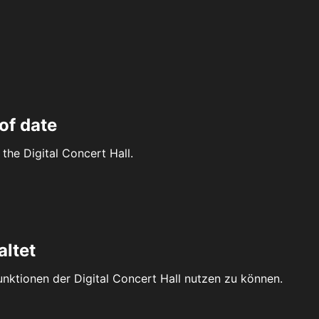
of date
the Digital Concert Hall.
altet
Funktionen der Digital Concert Hall nutzen zu können.