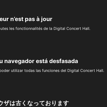
eur n’est pas à jour
outes les fonctionnalités de la Digital Concert Hall.
su navegador está desfasada
oder utilizar todas las funciones del Digital Concert Hall.
ウザは古くなっております