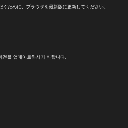
だくために、ブラウザを最新版に更新してください。
버전을 업데이트하시기 바랍니다.