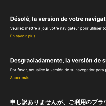
Désolé, la version de votre navigat
Veuillez mettre à jour votre navigateur pour utiliser t
En savoir plus
Desgraciadamente, la versión de 
Por favor, actualice la versión de su navegador para p
Saber más
申し訳ありませんが、ご利用のブラ