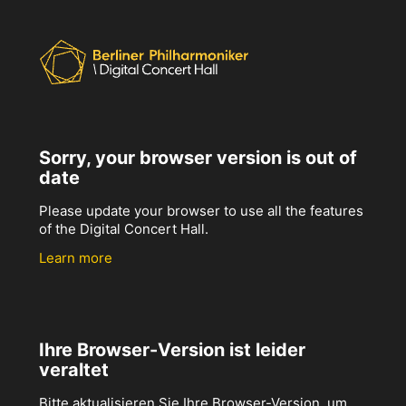
Sorry, your browser version is out of
date
Please update your browser to use all the features
of the Digital Concert Hall.
Learn more
Ihre Browser-Version ist leider
veraltet
Bitte aktualisieren Sie Ihre Browser-Version, um