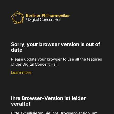
Sorry, your browser version is out of
date
Please update your browser to use all the features
of the Digital Concert Hall.
Learn more
Ihre Browser-Version ist leider
veraltet
Bitte aktualisieren Sie Ihre Browser-Version, um