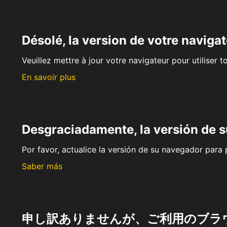
Désolé, la version de votre navigat
Veuillez mettre à jour votre navigateur pour utiliser t
En savoir plus
Desgraciadamente, la versión de 
Por favor, actualice la versión de su navegador para p
Saber más
申し訳ありませんが、ご利用のブラ