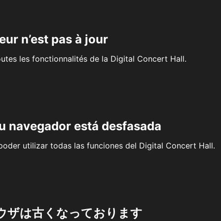
eur n’est pas à jour
outes les fonctionnalités de la Digital Concert Hall.
su navegador está desfasada
oder utilizar todas las funciones del Digital Concert Hall.
ウザは古くなっております