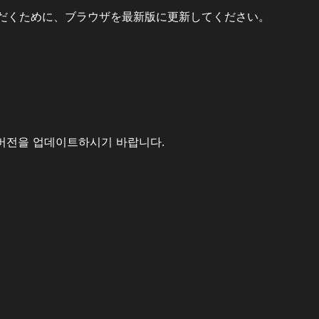
だくために、ブラウザを最新版に更新してください。
버전을 업데이트하시기 바랍니다.