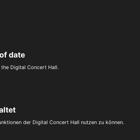
of date
the Digital Concert Hall.
altet
Funktionen der Digital Concert Hall nutzen zu können.