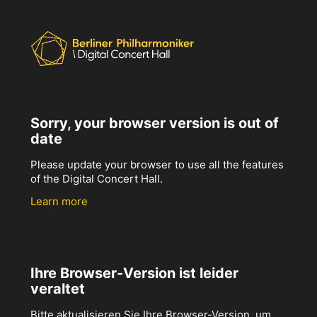
Sorry, your browser version is out of
date
Please update your browser to use all the features
of the Digital Concert Hall.
Learn more
Ihre Browser-Version ist leider
veraltet
Bitte aktualisieren Sie Ihre Browser-Version, um