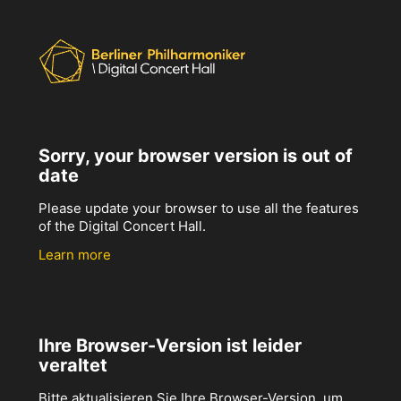
Sorry, your browser version is out of
date
Please update your browser to use all the features
of the Digital Concert Hall.
Learn more
Ihre Browser-Version ist leider
veraltet
Bitte aktualisieren Sie Ihre Browser-Version, um