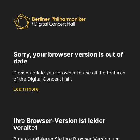
Sorry, your browser version is out of
date
Please update your browser to use all the features
of the Digital Concert Hall.
Learn more
Ihre Browser-Version ist leider
veraltet
Bitte aktualisieren Sie Ihre Browser-Version, um