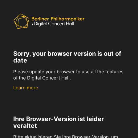
Sorry, your browser version is out of
date
Please update your browser to use all the features
of the Digital Concert Hall.
Learn more
Ihre Browser-Version ist leider
veraltet
Bitte aktualisieren Sie Ihre Browser-Version, um