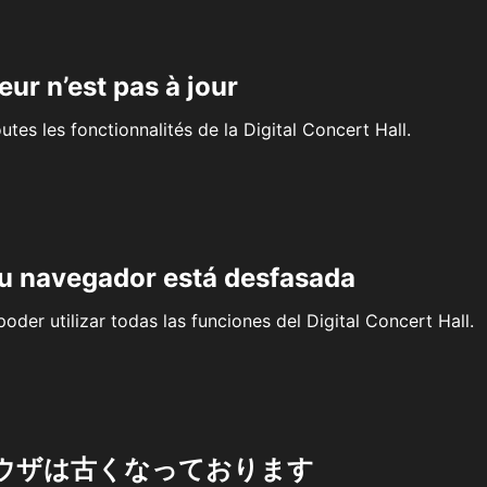
eur n’est pas à jour
outes les fonctionnalités de la Digital Concert Hall.
su navegador está desfasada
oder utilizar todas las funciones del Digital Concert Hall.
ウザは古くなっております