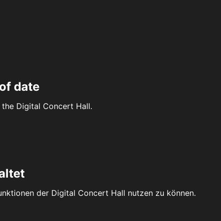
of date
the Digital Concert Hall.
altet
Funktionen der Digital Concert Hall nutzen zu können.