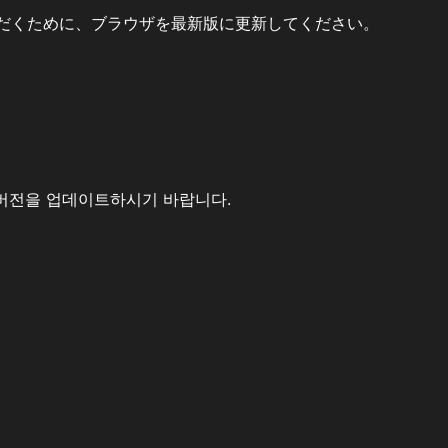
だくために、ブラウザを最新版に更新してください。
버전을 업데이트하시기 바랍니다.