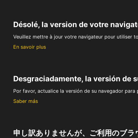
Désolé, la version de votre navigat
Veuillez mettre à jour votre navigateur pour utiliser t
En savoir plus
Desgraciadamente, la versión de 
Por favor, actualice la versión de su navegador para p
Saber más
申し訳ありませんが、ご利用のブラ