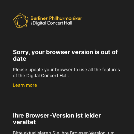
Sorry, your browser version is out of
date
Please update your browser to use all the features
of the Digital Concert Hall.
Learn more
Ihre Browser-Version ist leider
veraltet
Bitte aktualisieren Sie Ihre Browser-Version, um