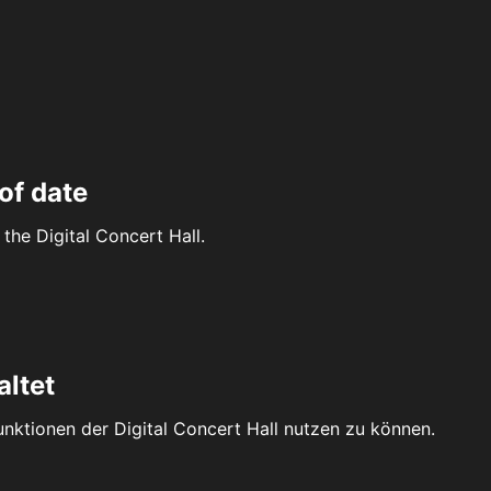
of date
the Digital Concert Hall.
altet
Funktionen der Digital Concert Hall nutzen zu können.