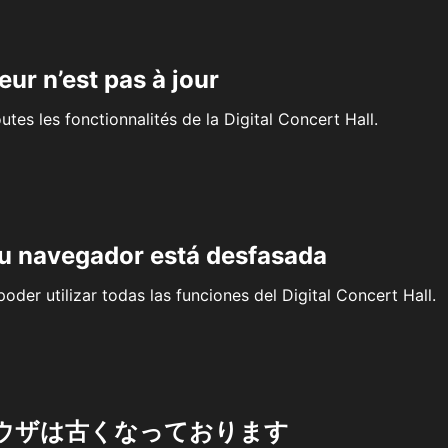
eur n’est pas à jour
outes les fonctionnalités de la Digital Concert Hall.
su navegador está desfasada
oder utilizar todas las funciones del Digital Concert Hall.
ウザは古くなっております