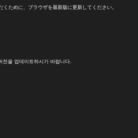
だくために、ブラウザを最新版に更新してください。
버전을 업데이트하시기 바랍니다.