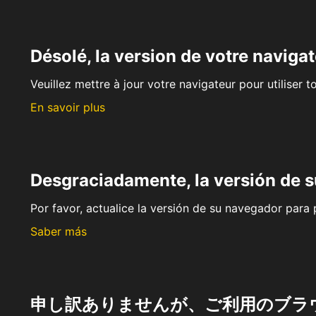
Désolé, la version de votre navigat
Veuillez mettre à jour votre navigateur pour utiliser t
En savoir plus
Desgraciadamente, la versión de 
Por favor, actualice la versión de su navegador para p
Saber más
申し訳ありませんが、ご利用のブラ