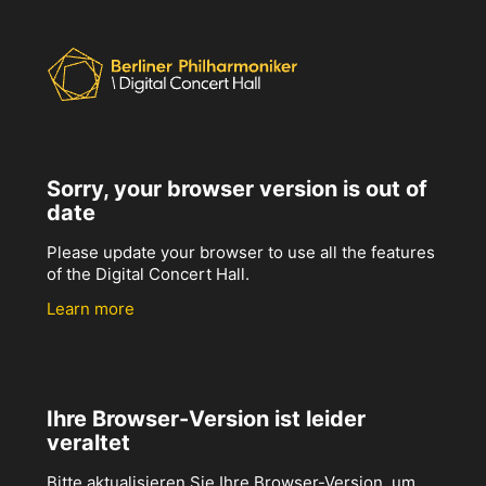
Sorry, your browser version is out of
date
Please update your browser to use all the features
of the Digital Concert Hall.
Learn more
Ihre Browser-Version ist leider
veraltet
Bitte aktualisieren Sie Ihre Browser-Version, um