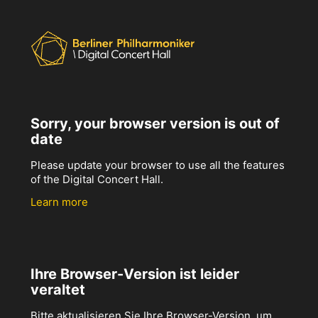
Sorry, your browser version is out of
date
Please update your browser to use all the features
of the Digital Concert Hall.
Learn more
Ihre Browser-Version ist leider
veraltet
Bitte aktualisieren Sie Ihre Browser-Version, um