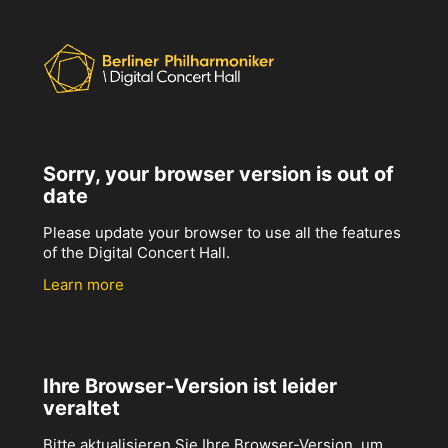
Sorry, your browser version is out of
date
Please update your browser to use all the features
of the Digital Concert Hall.
Learn more
Ihre Browser-Version ist leider
veraltet
Bitte aktualisieren Sie Ihre Browser-Version, um