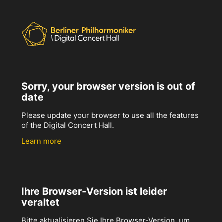
Sorry, your browser version is out of
date
Please update your browser to use all the features
of the Digital Concert Hall.
Learn more
Ihre Browser-Version ist leider
veraltet
Bitte aktualisieren Sie Ihre Browser-Version, um