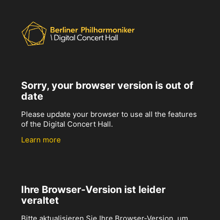
Sorry, your browser version is out of
date
Please update your browser to use all the features
of the Digital Concert Hall.
Learn more
Ihre Browser-Version ist leider
veraltet
Bitte aktualisieren Sie Ihre Browser-Version, um