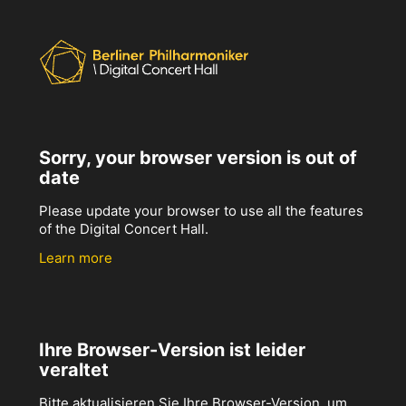
Sorry, your browser version is out of
date
Please update your browser to use all the features
of the Digital Concert Hall.
Learn more
Ihre Browser-Version ist leider
veraltet
Bitte aktualisieren Sie Ihre Browser-Version, um