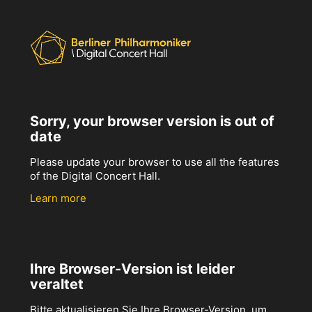
Sorry, your browser version is out of
date
Please update your browser to use all the features
of the Digital Concert Hall.
Learn more
Ihre Browser-Version ist leider
veraltet
Bitte aktualisieren Sie Ihre Browser-Version, um