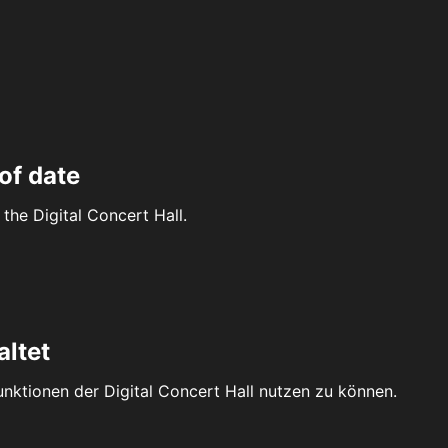
of date
the Digital Concert Hall.
altet
Funktionen der Digital Concert Hall nutzen zu können.