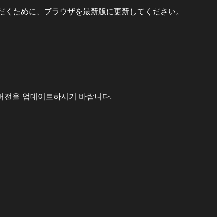
だくために、ブラウザを最新版に更新してください。
버전을 업데이트하시기 바랍니다.