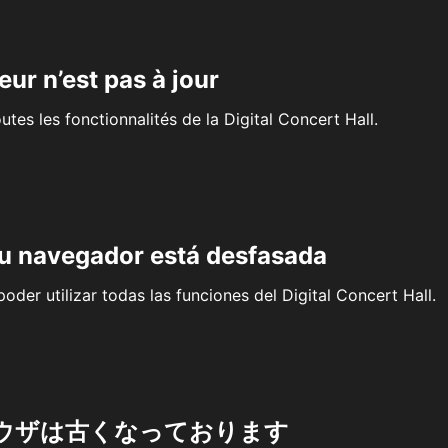
eur n’est pas à jour
outes les fonctionnalités de la Digital Concert Hall.
su navegador está desfasada
oder utilizar todas las funciones del Digital Concert Hall.
ウザは古くなっております