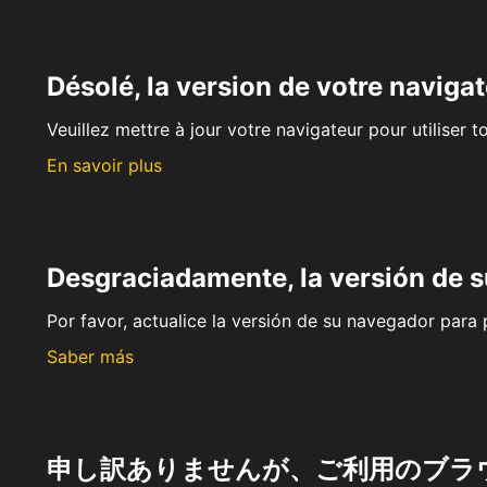
Désolé, la version de votre navigat
Veuillez mettre à jour votre navigateur pour utiliser t
En savoir plus
Desgraciadamente, la versión de 
Por favor, actualice la versión de su navegador para p
Saber más
申し訳ありませんが、ご利用のブラ