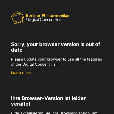
Sorry, your browser version is out of
date
Please update your browser to use all the features
of the Digital Concert Hall.
Learn more
Ihre Browser-Version ist leider
veraltet
Bitte aktualisieren Sie Ihre Browser-Version, um