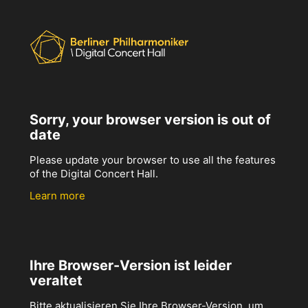
Sorry, your browser version is out of
date
Please update your browser to use all the features
of the Digital Concert Hall.
Learn more
Ihre Browser-Version ist leider
veraltet
Bitte aktualisieren Sie Ihre Browser-Version, um