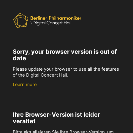
Sorry, your browser version is out of
date
Please update your browser to use all the features
of the Digital Concert Hall.
Learn more
Ihre Browser-Version ist leider
veraltet
Bitte aktualisieren Sie Ihre Browser-Version, um