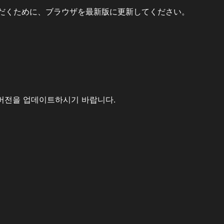
だくために、ブラウザを最新版に更新してください。
버전을 업데이트하시기 바랍니다.