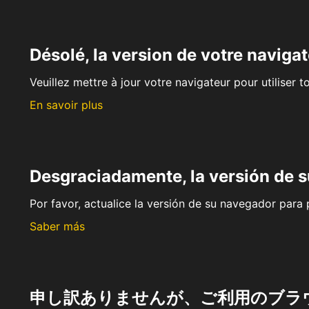
Désolé, la version de votre navigat
Veuillez mettre à jour votre navigateur pour utiliser t
En savoir plus
Desgraciadamente, la versión de 
Por favor, actualice la versión de su navegador para p
Saber más
申し訳ありませんが、ご利用のブラ