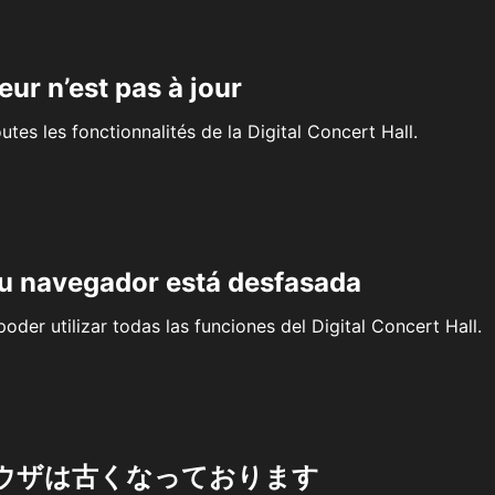
eur n’est pas à jour
outes les fonctionnalités de la Digital Concert Hall.
su navegador está desfasada
oder utilizar todas las funciones del Digital Concert Hall.
ウザは古くなっております