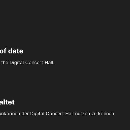
of date
the Digital Concert Hall.
altet
Funktionen der Digital Concert Hall nutzen zu können.