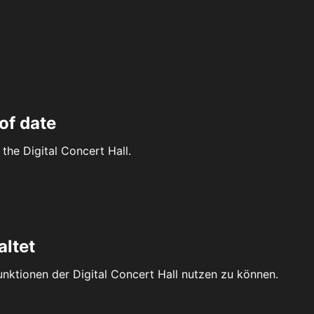
of date
the Digital Concert Hall.
altet
Funktionen der Digital Concert Hall nutzen zu können.