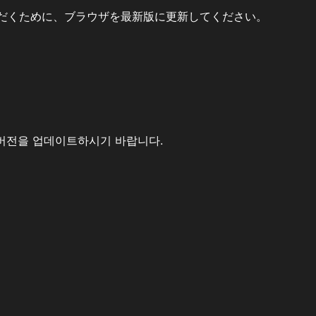
だくために、ブラウザを最新版に更新してください。
버전을 업데이트하시기 바랍니다.