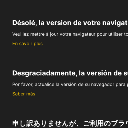
Désolé, la version de votre navigat
Veuillez mettre à jour votre navigateur pour utiliser t
En savoir plus
Desgraciadamente, la versión de 
Por favor, actualice la versión de su navegador para p
Saber más
申し訳ありませんが、ご利用のブラ