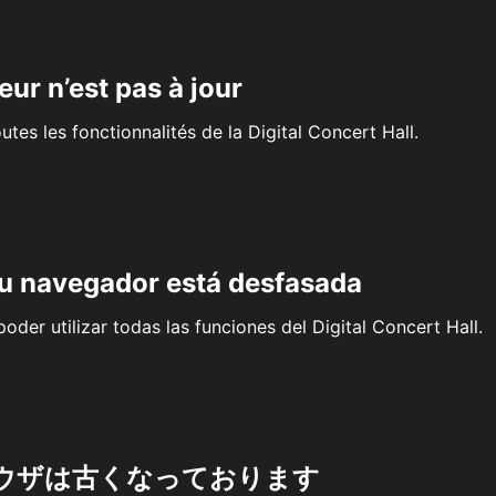
eur n’est pas à jour
outes les fonctionnalités de la Digital Concert Hall.
su navegador está desfasada
oder utilizar todas las funciones del Digital Concert Hall.
ウザは古くなっております