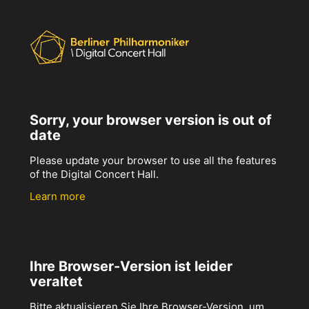
Sorry, your browser version is out of
date
Please update your browser to use all the features
of the Digital Concert Hall.
Learn more
Ihre Browser-Version ist leider
veraltet
Bitte aktualisieren Sie Ihre Browser-Version, um