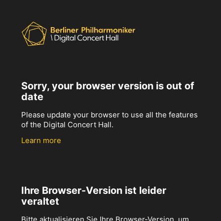
Sorry, your browser version is out of
date
Please update your browser to use all the features
of the Digital Concert Hall.
Learn more
Ihre Browser-Version ist leider
veraltet
Bitte aktualisieren Sie Ihre Browser-Version, um