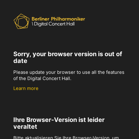
Sorry, your browser version is out of
date
Please update your browser to use all the features
of the Digital Concert Hall.
Learn more
Ihre Browser-Version ist leider
veraltet
Bitte aktualisieren Sie Ihre Browser-Version, um