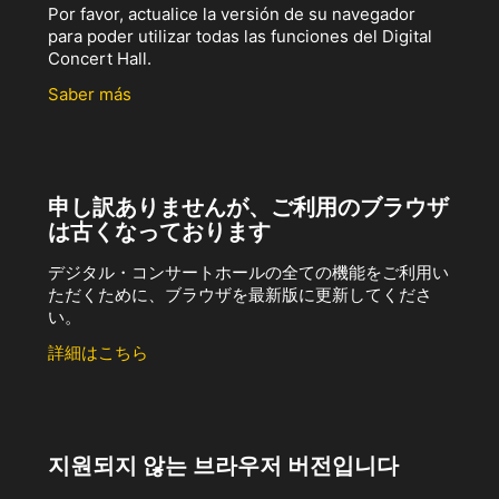
Por favor, actualice la versión de su navegador
para poder utilizar todas las funciones del Digital
Concert Hall.
Saber más
申し訳ありませんが、ご利用のブラウザ
は古くなっております
デジタル・コンサートホールの全ての機能をご利用い
ただくために、ブラウザを最新版に更新してくださ
い。
詳細はこちら
지원되지 않는 브라우저 버전입니다