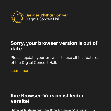
Sorry, your browser version is out of
date
Please update your browser to use all the features
of the Digital Concert Hall.
Learn more
Ihre Browser-Version ist leider
veraltet
Bitte aktualisieren Sie Ihre Browser-Version, um