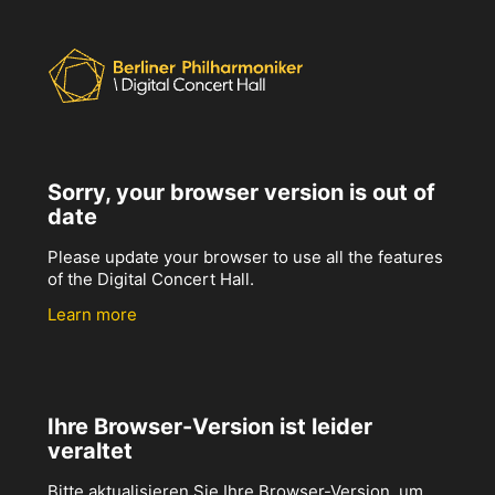
Sorry, your browser version is out of
date
Please update your browser to use all the features
of the Digital Concert Hall.
Learn more
Ihre Browser-Version ist leider
veraltet
Bitte aktualisieren Sie Ihre Browser-Version, um