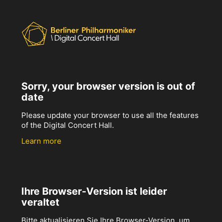
Sorry, your browser version is out of
date
Please update your browser to use all the features
of the Digital Concert Hall.
Learn more
Ihre Browser-Version ist leider
veraltet
Bitte aktualisieren Sie Ihre Browser-Version, um