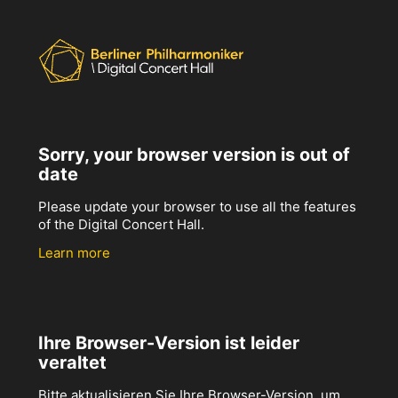
Sorry, your browser version is out of
date
Please update your browser to use all the features
of the Digital Concert Hall.
Learn more
Ihre Browser-Version ist leider
veraltet
Bitte aktualisieren Sie Ihre Browser-Version, um