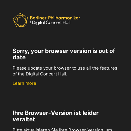
Sorry, your browser version is out of
date
Please update your browser to use all the features
of the Digital Concert Hall.
Learn more
Ihre Browser-Version ist leider
veraltet
Bitte aktualisieren Sie Ihre Browser-Version, um