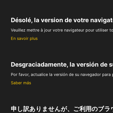
Désolé, la version de votre navigat
Veuillez mettre à jour votre navigateur pour utiliser t
En savoir plus
Desgraciadamente, la versión de 
Por favor, actualice la versión de su navegador para p
Saber más
申し訳ありませんが、ご利用のブラ