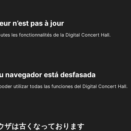
eur n’est pas à jour
outes les fonctionnalités de la Digital Concert Hall.
su navegador está desfasada
oder utilizar todas las funciones del Digital Concert Hall.
ウザは古くなっております