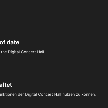
of date
the Digital Concert Hall.
altet
Funktionen der Digital Concert Hall nutzen zu können.