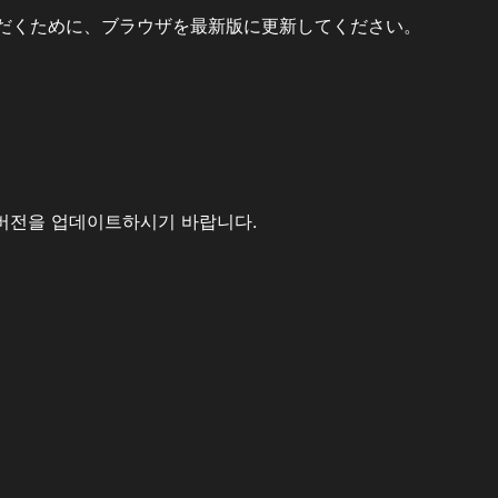
だくために、ブラウザを最新版に更新してください。
버전을 업데이트하시기 바랍니다.