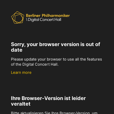
Sorry, your browser version is out of
date
Please update your browser to use all the features
of the Digital Concert Hall.
Learn more
Ihre Browser-Version ist leider
veraltet
Bitte aktualisieren Sie Ihre Browser-Version, um