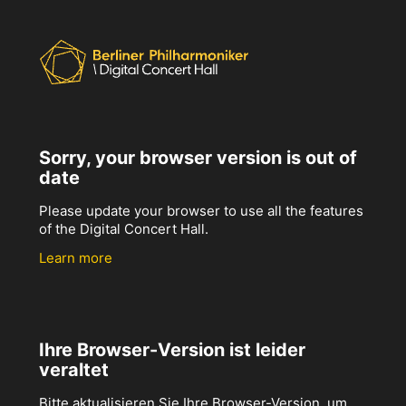
Sorry, your browser version is out of
date
Please update your browser to use all the features
of the Digital Concert Hall.
Learn more
Ihre Browser-Version ist leider
veraltet
Bitte aktualisieren Sie Ihre Browser-Version, um